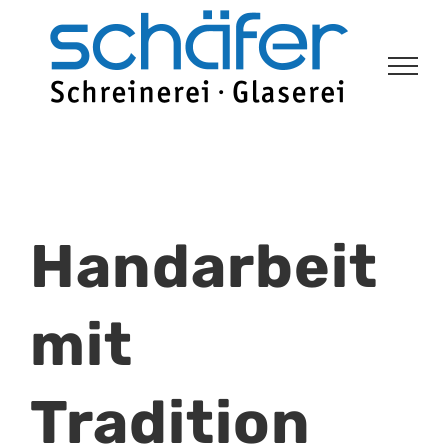
Zum
Inhalt
springen
Handarbeit
mit
Tradition