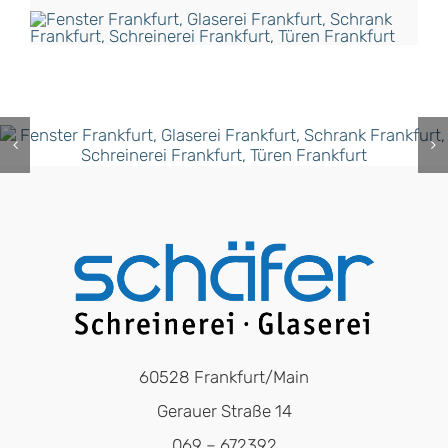
60528 Frankfurt/Main
Gerauer Straße 14
069 – 672392